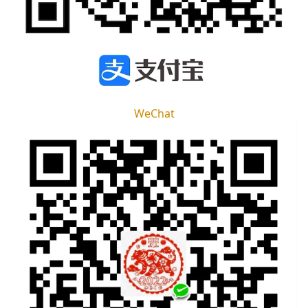
WeChat