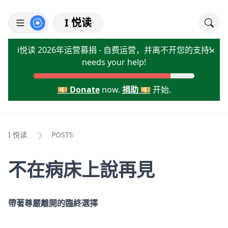
I 悦读
i悦读 2026年运营募捐 - 自费运营，并离不开您的支持!
×
needs your help!
💴 Donate
now.
捐助 💴
开始.
I 悦读
POSTS
不在病床上說再見
帶著尊嚴離開的臨終選擇