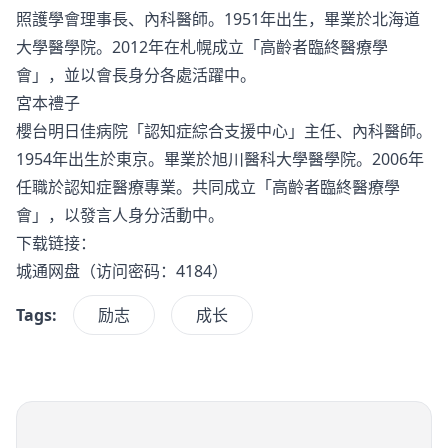
照護學會理事長、內科醫師。1951年出生，畢業於北海道
大學醫學院。2012年在札幌成立「高齡者臨終醫療學
會」，並以會長身分各處活躍中。
宮本禮子
櫻台明日佳病院「認知症綜合支援中心」主任、內科醫師。
1954年出生於東京。畢業於旭川醫科大學醫學院。2006年
任職於認知症醫療專業。共同成立「高齡者臨終醫療學
會」，以發言人身分活動中。
下载链接：
城通网盘
（访问密码：4184）
Tags:
励志
成长