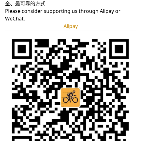
全、最可靠的方式
Please consider supporting us through Alipay or
WeChat.
Alipay