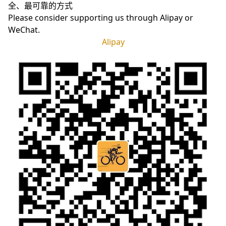
全、最可靠的方式
Please consider supporting us through Alipay or
WeChat.
Alipay