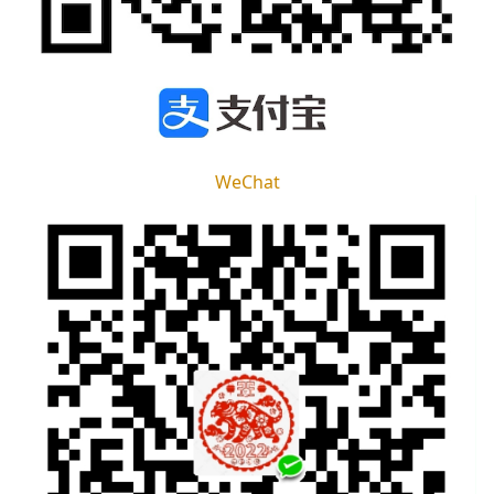
WeChat