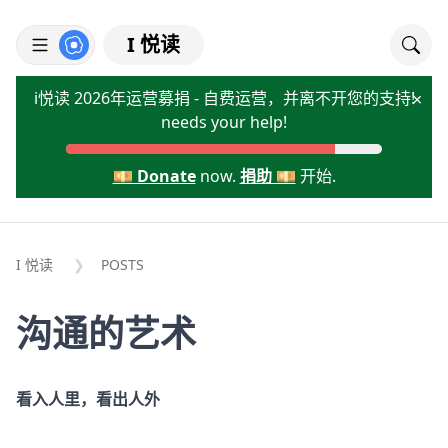
I 悦读
i悦读 2026年运营募捐 - 自费运营，并离不开您的支持!
×
needs your help!
💴 Donate
now.
捐助 💴
开始.
I 悦读
POSTS
沟通的艺术
看入人里，看出人外