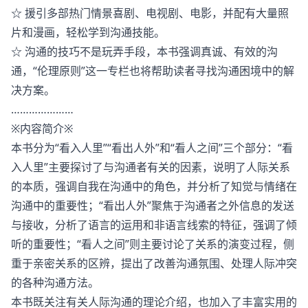
☆ 援引多部热门情景喜剧、电视剧、电影，并配有大量照
片和漫画，轻松学到沟通技能。
☆ 沟通的技巧不是玩弄手段，本书强调真诚、有效的沟
通，“伦理原则”这一专栏也将帮助读者寻找沟通困境中的解
决方案。
…………………
※内容简介※
本书分为“看入人里”“看出人外”和“看人之间”三个部分：“看
入人里”主要探讨了与沟通者有关的因素，说明了人际关系
的本质，强调自我在沟通中的角色，并分析了知觉与情绪在
沟通中的重要性；“看出人外”聚焦于沟通者之外信息的发送
与接收，分析了语言的运用和非语言线索的特征，强调了倾
听的重要性；“看人之间”则主要讨论了关系的演变过程，侧
重于亲密关系的区辨，提出了改善沟通氛围、处理人际冲突
的各种沟通方法。
本书既关注有关人际沟通的理论介绍，也加入了丰富实用的