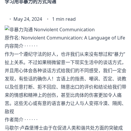
学习用非暴力的方式沟通
May 24, 2024
1 min read
原作名: Nonviolent Communication: A Language of Life
内容简介 · · · · · ·
作为一个遵纪守法的好人，也许我们从来没有想过和“暴力”
扯上关系。不过如果稍微留意一下现实生活中的谈话方式，
并且用心体会各种谈话方式给我们的不同感受，我们一定会
发现，有些话的确伤人！言语上的指责、嘲讽、否定、说教
以及任意打断、拒不回应、随意出口的评价和结论给我们带
来的情感和精神上的创伤，甚至比肉体的伤害更加令人痛
苦。这些无心或有意的语言暴力让人与人变得冷漠、隔阂、
敌视
作者简介 · · · · · ·
马歇尔·卢森堡博士由于在促进人类和谐共处方面的突破成