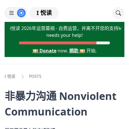
I 悦读
i悦读 2026年运营募捐 - 自费运营，并离不开您的支持!
×
needs your help!
💴 Donate
now.
捐助 💴
开始.
I 悦读
POSTS
非暴力沟通 Nonviolent
Communication