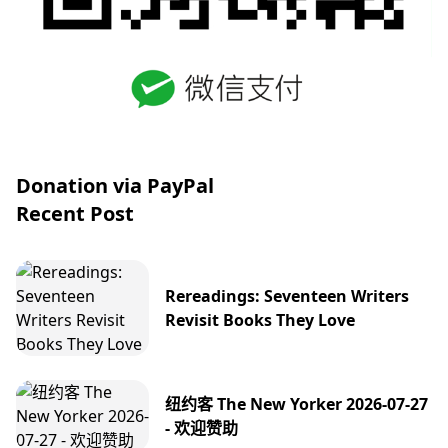
Donation via PayPal
Recent Post
Rereadings: Seventeen Writers
Revisit Books They Love
纽约客 The New Yorker 2026-07-27
- 欢迎赞助