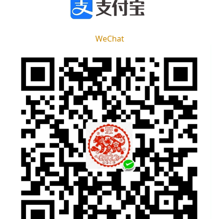
WeChat