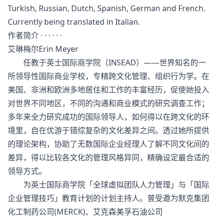
Turkish, Russian, Dutch, Spanish, German and French.
Currently being translated in Italian.
作者简介 · · · · · ·
艾琳梅尔Erin Meyer
任教于英士国际商学院（INSEAD）——世界知名的一
所领导性国际商业学校，专精跨文化管理、组织行为学。在
美国、非洲和欧洲多地居住和工作的丰富经历，促使她投入
对世界不同地区，不同的沟通和商业模式的研究调查工作；
多年来全力研究成功的国际领导人，如何得以在跨文化的环
境里，自在优游于错综复杂的文化差异之间。透过她所提供
的理论架构，协助了无数国际企业经理人了解不同文化间的
差异，得以比较各文化的管理风格异同，精确设定最合适的
领导方式。
为英士国际商学院「全球虚拟团队人力管理」与「国际
企业管理技巧」教育计划的计划主持人。曾受邀为默克集团
化工制药公司(MERCK)、艾克森美孚石油公司