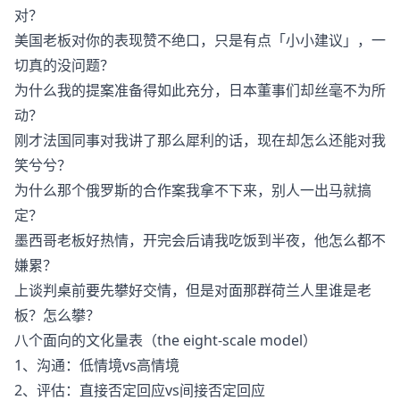
对？
美国老板对你的表现赞不绝口，只是有点「小小建议」，一
切真的没问题？
为什么我的提案准备得如此充分，日本董事们却丝毫不为所
动？
刚才法国同事对我讲了那么犀利的话，现在却怎么还能对我
笑兮兮？
为什么那个俄罗斯的合作案我拿不下来，别人一出马就搞
定？
墨西哥老板好热情，开完会后请我吃饭到半夜，他怎么都不
嫌累？
上谈判桌前要先攀好交情，但是对面那群荷兰人里谁是老
板？怎么攀？
八个面向的文化量表（the eight-scale model）
1、沟通：低情境vs高情境
2、评估：直接否定回应vs间接否定回应