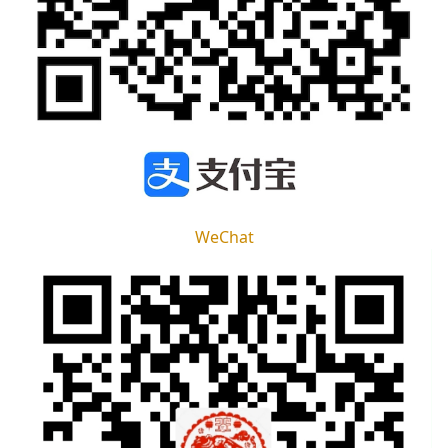
WeChat