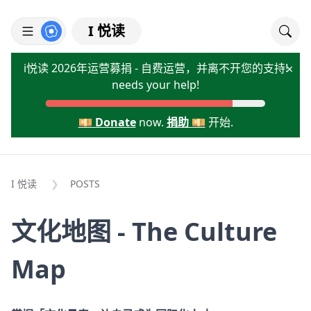
I 悦读
i悦读 2026年运营募捐 - 自费运营，并离不开您的支持!
×
needs your help!
💴 Donate
now.
捐助 💴
开始.
I 悦读
POSTS
文化地图 - The Culture
Map