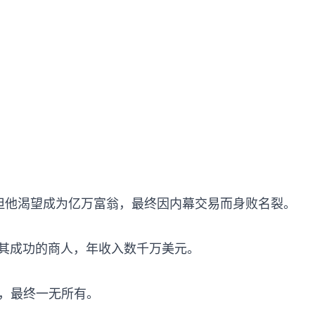
元。但他渴望成为亿万富翁，最终因内幕交易而身败名裂。

极其成功的商人，年收入数千万美元。
