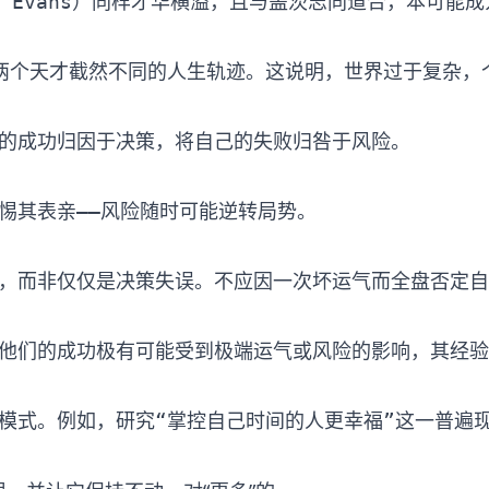
ent Evans）同样才华横溢，且与盖茨志同道合，本
的成功归因于决策，将自己的失败归咎于风险。

惕其表亲——风险随时可能逆转局势。

他们的成功极有可能受到极端运气或风险的影响，其经验