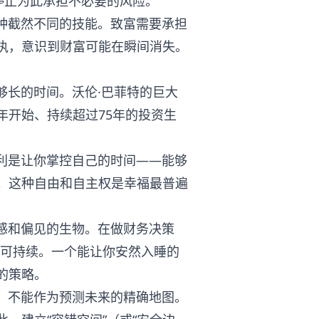
停止为此承担不必要的风险。
两种截然不同的技能。致富需要承担
执，意识到财富可能在瞬间消失。
够长的时间。沃伦·巴菲特的巨大
年开始、持续超过75年的投资生
红利是让你掌控自己的时间——能够
。这种自由和自主权是幸福最普遍
情感和偏见的生物。在做财务决策
、更可持续。一个能让你安然入睡的
的策略。
科，不能作为预测未来的精确地图。