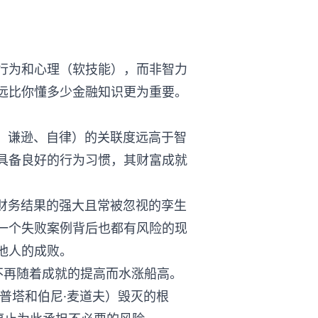
行为和心理（软技能），而非智力
远比你懂多少金融知识更为重要。
心、谦逊、自律）的关联度远高于智
具备良好的行为习惯，其财富成就
响财务结果的强大且常被忽视的孪生
一个失败案例背后也都有风险的现
他人的成败。
标不再随着成就的提高而水涨船高。
普塔和伯尼·麦道夫）毁灭的根