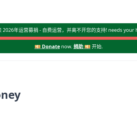
读 2026年运营募捐 - 自费运营，并离不开您的支持! needs your he
💴 Donate
now.
捐助 💴
开始.
oney