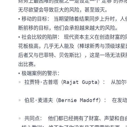
财务上最困难的技能之一是设定一个“足够”的界
无尽欲望会导致巨大的风险，甚至毁灭。
• 移动的目标： 当期望随着结果同步上升时，
断前移的目标，他们会承担越来越大的风险。
• 社会比较的陷阱： 现代资本主义在创造财富
花板极高，几乎无人能及（棒球新秀与顶级球星
后者又与巴菲特、贝佐斯比），这是一场无法获
出比赛。
• 极端案例的警示：
◦ 拉贾特·古普塔（Rajat Gupta）：
◦ 伯尼·麦道夫（Bernie Madoff）：