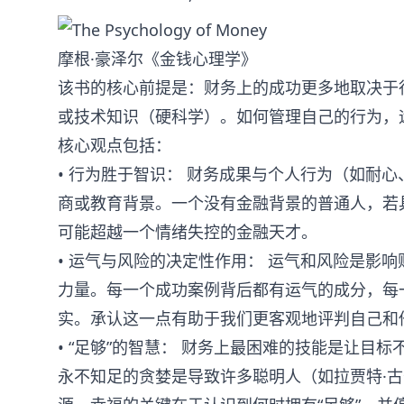
摩根·豪泽尔《金钱心理学》
该书的核心前提是：财务上的成功更多地取决于
或技术知识（硬科学）。如何管理自己的行为，
核心观点包括：
• 行为胜于智识： 财务成果与个人行为（如耐
商或教育背景。一个没有金融背景的普通人，若
可能超越一个情绪失控的金融天才。
• 运气与风险的决定性作用： 运气和风险是影
力量。每一个成功案例背后都有运气的成分，每
实。承认这一点有助于我们更客观地评判自己和
• “足够”的智慧： 财务上最困难的技能是让目
永不知足的贪婪是导致许多聪明人（如拉贾特·古