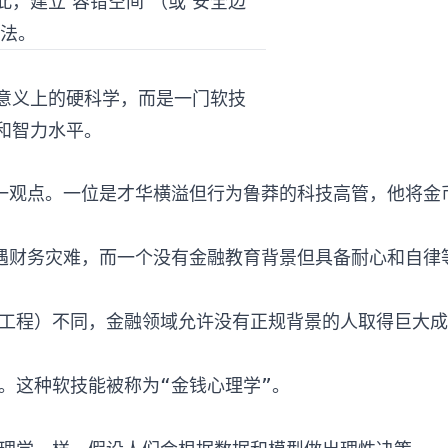
，建立“容错空间”（或“安全边
方法。
意义上的硬科学，而是一门软技
和智力水平。
一观点。一位是才华横溢但行为鲁莽的科技高管，他将金币
工程）不同，金融领域允许没有正规背景的人取得巨大成