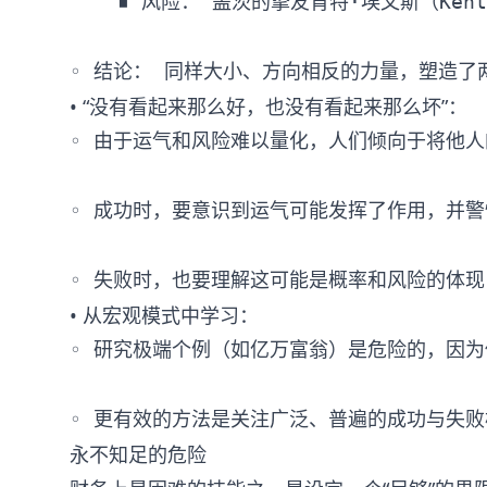
    ▪ 风险： 盖茨的挚友肯特·埃文斯（K
• “没有看起来那么好，也没有看起来那么坏”：
◦ 由于运气和风险难以量化，人们倾向于将他人
◦ 成功时，要意识到运气可能发挥了作用，并警
• 从宏观模式中学习：
◦ 研究极端个例（如亿万富翁）是危险的，因为
永不知足的危险