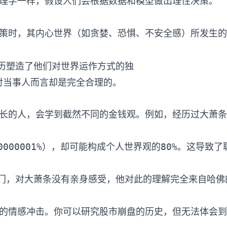
理学一样，假设人们会根据数据和模型做出理性决策。

历塑造了他们对世界运作方式的独
对当事人而言却是完全合理的。
长的人，会学到截然不同的金钱观。例如，经历过大萧条
0000001%），却可能构成个人世界观的80%。这导
来的情感冲击。你可以研究股市崩盘的历史，但无法体会到