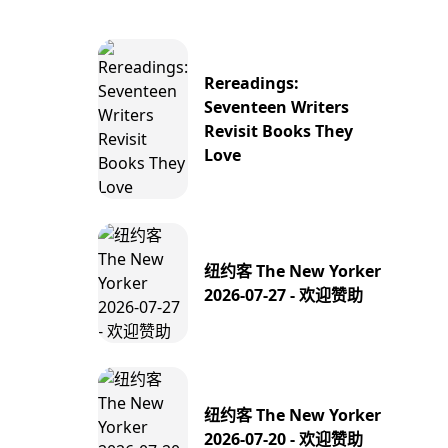
Rereadings:
Seventeen Writers
Revisit Books They
Love
纽约客 The New Yorker
2026-07-27 - 欢迎赞助
纽约客 The New Yorker
2026-07-20 - 欢迎赞助