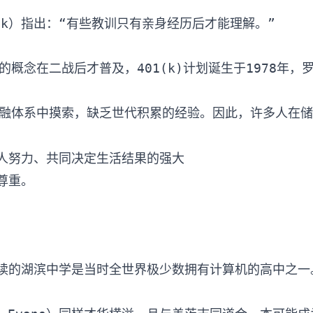
在二战后才普及，401(k)计划诞生于1978年，罗斯IR
人努力、共同决定生活结果的强大
尊重。
tes）就读的湖滨中学是当时全世界极少数拥有计算机的高中