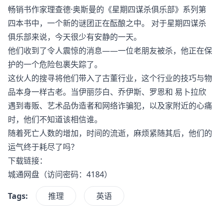
畅销书作家理查德·奥斯曼的《星期四谋杀俱乐部》系列第
四本书中，一个新的谜团正在酝酿之中。 对于星期四谋杀
俱乐部来说，今天很少有安静的一天。
他们收到了令人震惊的消息——一位老朋友被杀，他正在保
护的一个危险包裹失踪了。
这伙人的搜寻将他们带入了古董行业，这个行业的技巧与物
品本身一样古老。当伊丽莎白、乔伊斯、罗恩和 易卜拉欣
遇到毒贩、艺术品伪造者和网络诈骗犯，以及家附近的心痛
时，他们不知道该相信谁。
随着死亡人数的增加，时间的流逝，麻烦紧随其后，他们的
运气终于耗尽了吗？
下载链接：
城通网盘
（访问密码：4184）
Tags:
推理
英语