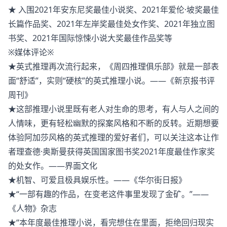
★ 入围2021年安东尼奖最佳小说奖、2021年爱伦·坡奖最佳
长篇作品奖、2021年左岸奖最佳处女作奖、2021年独立图
书奖、2021年国际惊悚小说大奖最佳作品奖等
※媒体评论※
★英式推理再次流行起来，《周四推理俱乐部》就是一部表
面“舒适”，实则“硬核”的英式推理小说。——《新京报书评
周刊》
★这部推理小说里既有老人对生命的思考，有人与人之间的
人情味，更有轻松幽默的探案风格和不断的反转。近期想要
体验阿加莎风格的英式推理的爱好者们，可以关注这本让作
者理查德·奥斯曼获得英国国家图书奖2021年度最佳作家奖
的处女作。——界面文化
★机智、可爱且极具娱乐性。——《华尔街日报》
★“一部有趣的作品，在变老这件事里发现了金矿。”——
《人物》杂志
★“本年度最佳推理小说，看完想住在里面，拒绝回归现实