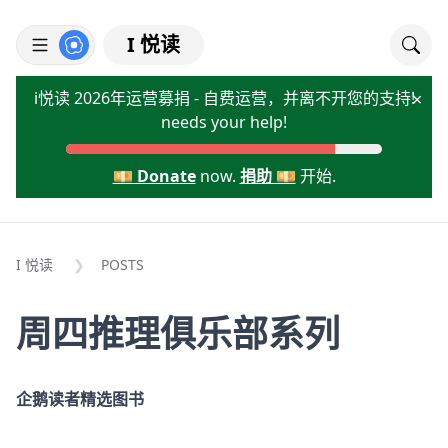
I 悦读
i悦读 2026年运营募捐 - 自费运营，并离不开您的支持!
×
needs your help!
💴 Donate
now.
捐助 💴
开始.
I 悦读
POSTS
周四推理俱乐部系列
企鹅读者精选图书