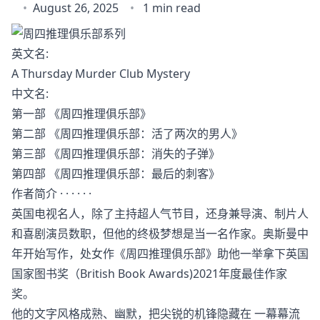
August 26, 2025
1 min read
英文名:
A Thursday Murder Club Mystery
中文名:
第一部 《周四推理俱乐部》
第二部 《周四推理俱乐部：活了两次的男人》
第三部 《周四推理俱乐部：消失的子弹》
第四部 《周四推理俱乐部：最后的刺客》
作者简介 · · · · · ·
英国电视名人，除了主持超人气节目，还身兼导演、制片人
和喜剧演员数职，但他的终极梦想是当一名作家。奥斯曼中
年开始写作，处女作《周四推理俱乐部》助他一举拿下英国
国家图书奖（British Book Awards)2021年度最佳作家
奖。
他的文字风格成熟、幽默，把尖锐的机锋隐藏在 一幕幕流