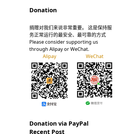
Donation
捐赠对我们来说非常重要。 这是保持服
务正常运行的最安全、最可靠的方式
Please consider supporting us
through Alipay or WeChat.
Alipay
WeChat
Donation via PayPal
Recent Post