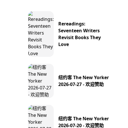
Rereadings:
Seventeen Writers
Revisit Books They
Love
纽约客 The New Yorker
2026-07-27 - 欢迎赞助
纽约客 The New Yorker
2026-07-20 - 欢迎赞助