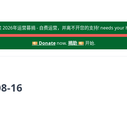
读 2026年运营募捐 - 自费运营，并离不开您的支持! needs your he
💴 Donate
now.
捐助 💴
开始.
08-16