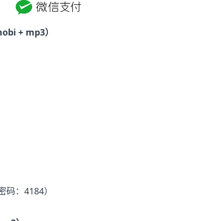
bi + mp3）
密码：4184）