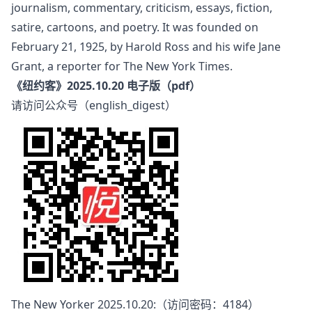
journalism, commentary, criticism, essays, fiction,
satire, cartoons, and poetry. It was founded on
February 21, 1925, by Harold Ross and his wife Jane
Grant, a reporter for The New York Times.
《纽约客》2025.10.20 电子版（pdf）
请访问公众号（english_digest）
The New Yorker 2025.10.20:
（访问密码：4184）