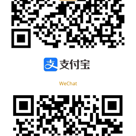
WeChat