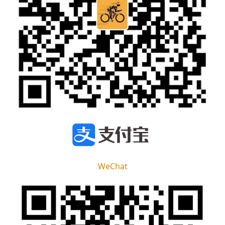
WeChat