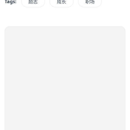
Tags:
励志
成长
职场