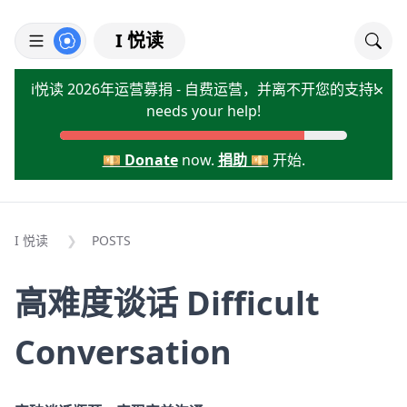
I 悦读
i悦读 2026年运营募捐 - 自费运营，并离不开您的支持!
×
needs your help!
💴 Donate
now.
捐助 💴
开始.
I 悦读
POSTS
高难度谈话 Difficult
Conversation