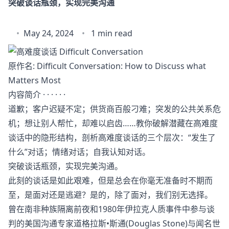
突破谈话瓶颈，实现完美沟通
May 24, 2024
1 min read
原作名: Difficult Conversation: How to Discuss what
Matters Most
内容简介 · · · · · ·
道歉；客户迟疑不定；供货商百般刁难；突发的公共关系危
机；想让别人帮忙，却难以启齿……教你破解潜藏在高难度
谈话中的隐形结构，剖析高难度谈话的三个层次：“发生了
什么”对话；情绪对话；自我认知对话。
突破谈话瓶颈，实现完美沟通。
此刻的谈话是如此艰难，但是总会在你毫无准备时不期而
至，是面对还是逃避？是的，除了面对，我们别无选择。
曾在南非种族隔离前夜和1980年伊拉克人质事件中参与谈
判的美国沟通专家道格拉斯•斯通(Douglas Stone)与闻名世